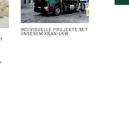
INDIVIDUELLE PROJEKTE MIT
UNSEREM KRAN-LKW
H
g