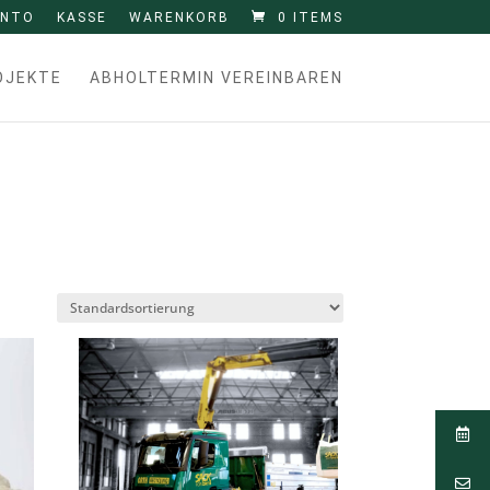
ONTO
KASSE
WARENKORB
0 ITEMS
OJEKTE
ABHOLTERMIN VEREINBAREN