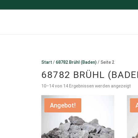
Start
/
68782 Brühl (Baden)
/ Seite 2
68782 BRÜHL (BADE
10–14 von 14 Ergebnissen werden angezeigt
Angebot!