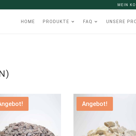
MEIN K
HOME
PRODUKTE
FAQ
UNSERE PR
N)
Angebot!
Angebot!