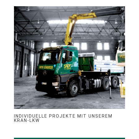
INDIVIDUELLE PROJEKTE MIT UNSEREM
KRAN-LKW