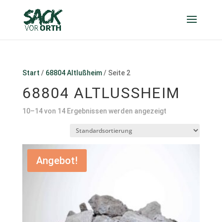
Start
/
68804 Altlußheim
/ Seite 2
68804 ALTLUSSHEIM
10–14 von 14 Ergebnissen werden angezeigt
Angebot!