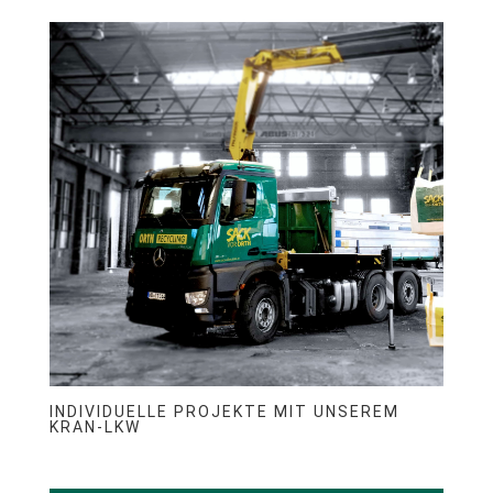
INDIVIDUELLE PROJEKTE MIT UNSEREM
KRAN-LKW