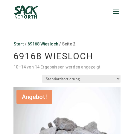
Start
/
69168 Wiesloch
/ Seite 2
69168 WIESLOCH
10–14 von 14 Ergebnissen werden angezeigt
Angebot!