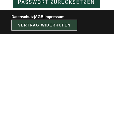
PASSWORT ZURÜCKSETZEN
Datenschutz
|
AGB
|
Impressum
VERTRAG WIDERRUFEN