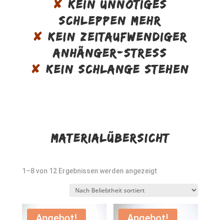
✘
KEIN UNNÖTIGES
SCHLEPPEN MEHR
✘
KEIN ZEITAUFWENDIGER
ANHÄNGER-STRESS
✘
KEIN SCHLANGE STEHEN
MATERIALÜBERSICHT
Nach
1–8 von 12 Ergebnissen werden angezeigt
Beliebtheit
sortiert
Angebot!
Angebot!