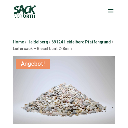
Home
/
Heidelberg
/
69124 Heidelberg Pfaffengrund
/
Liefersack – Riesel bunt 2-8mm
Angebot!