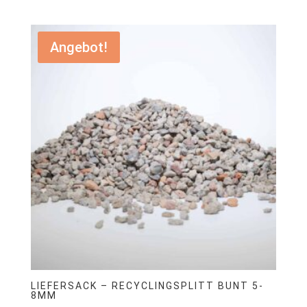
€199,00
€99,00.
Angebot!
LIEFERSACK – RECYCLINGSPLITT BUNT 5-
8MM