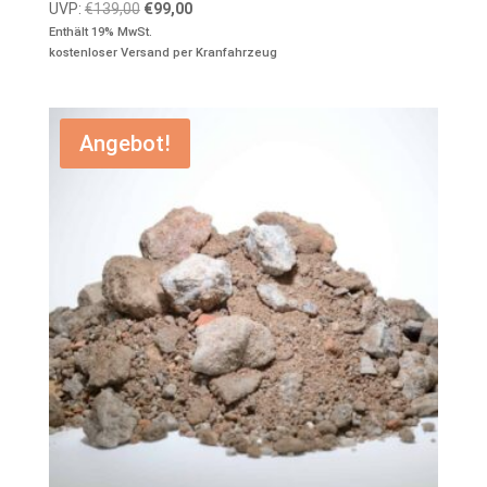
Ursprünglicher
Aktueller
UVP:
€
139,00
€
99,00
Preis
Preis
Enthält 19% MwSt.
kostenloser Versand per Kranfahrzeug
war:
ist:
€139,00
€99,00.
Angebot!