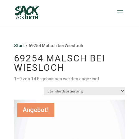
Start
/ 69254 Malsch bei Wiesloch
69254 MALSCH BEI
WIESLOCH
1–9 von 14 Ergebnissen werden angezeigt
Angebot!