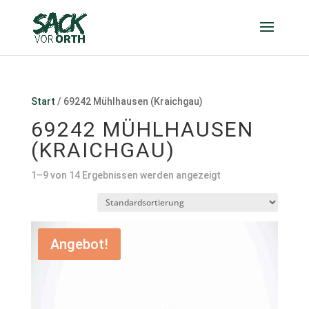
Start
/ 69242 Mühlhausen (Kraichgau)
69242 MÜHLHAUSEN
(KRAICHGAU)
1–9 von 14 Ergebnissen werden angezeigt
Angebot!