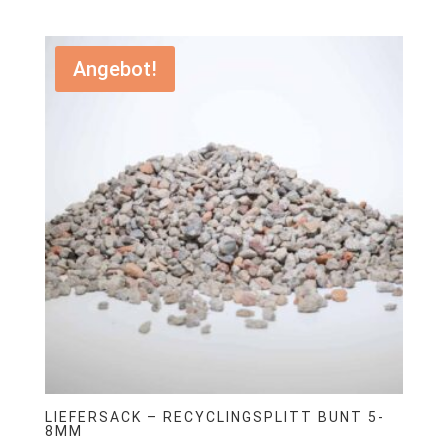
€199,00
€99,00.
Angebot!
LIEFERSACK – RECYCLINGSPLITT BUNT 5-
8MM