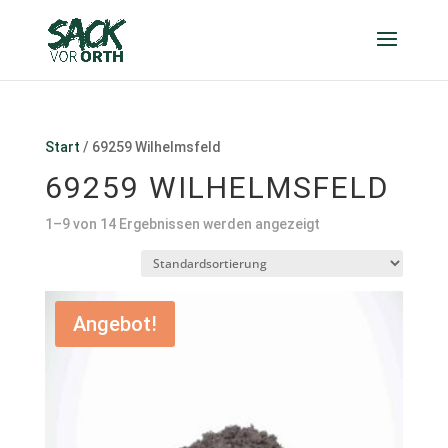
Start
/ 69259 Wilhelmsfeld
69259 WILHELMSFELD
1–9 von 14 Ergebnissen werden angezeigt
Angebot!