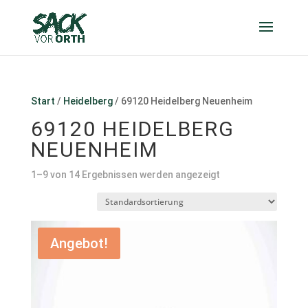
Start
/
Heidelberg
/ 69120 Heidelberg Neuenheim
69120 HEIDELBERG
NEUENHEIM
1–9 von 14 Ergebnissen werden angezeigt
Angebot!