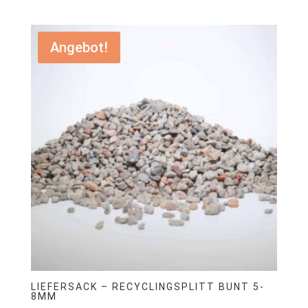
€199,00
€99,00.
Angebot!
LIEFERSACK – RECYCLINGSPLITT BUNT 5-
8MM