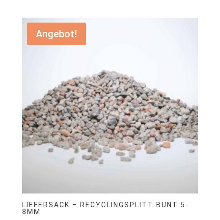
€199,00
€99,00.
Angebot!
LIEFERSACK – RECYCLINGSPLITT BUNT 5-
8MM