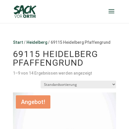
Start
/
Heidelberg
/ 69115 Heidelberg Pfaffengrund
69115 HEIDELBERG
PFAFFENGRUND
1–9 von 14 Ergebnissen werden angezeigt
Angebot!