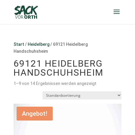
Start
/
Heidelberg
/ 69121 Heidelberg
Handschuhsheim
69121 HEIDELBERG
HANDSCHUHSHEIM
1–9 von 14 Ergebnissen werden angezeigt
Angebot!