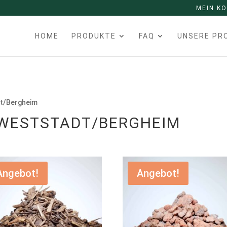
MEIN K
HOME
PRODUKTE
FAQ
UNSERE PR
dt/Bergheim
 WESTSTADT/BERGHEIM
Angebot!
Angebot!