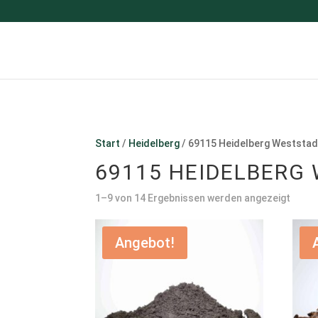
Start
/
Heidelberg
/ 69115 Heidelberg Weststa
69115 HEIDELBERG
1–9 von 14 Ergebnissen werden angezeigt
Angebot!