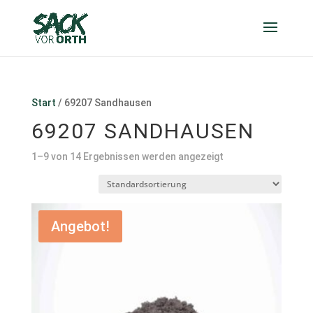
Start
/ 69207 Sandhausen
69207 SANDHAUSEN
1–9 von 14 Ergebnissen werden angezeigt
Angebot!