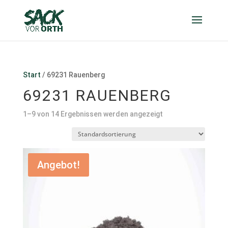
Start
/ 69231 Rauenberg
69231 RAUENBERG
1–9 von 14 Ergebnissen werden angezeigt
Angebot!