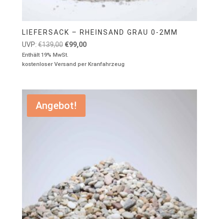
LIEFERSACK – RHEINSAND GRAU 0-2MM
Ursprünglicher
Aktueller
UVP:
€
139,00
€
99,00
Preis
Preis
Enthält 19% MwSt.
kostenloser Versand per Kranfahrzeug
war:
ist:
€139,00
€99,00.
Angebot!