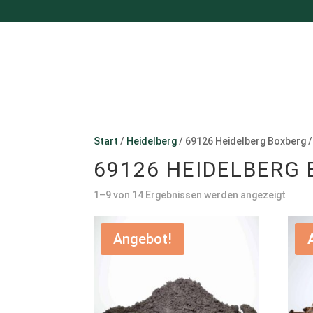
Start
/
Heidelberg
/ 69126 Heidelberg Boxberg
69126 HEIDELBERG
1–9 von 14 Ergebnissen werden angezeigt
Angebot!