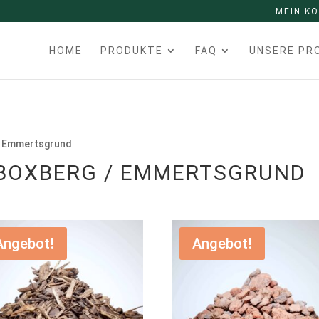
MEIN K
HOME
PRODUKTE
FAQ
UNSERE PR
 / Emmertsgrund
 BOXBERG / EMMERTSGRUND
Angebot!
Angebot!