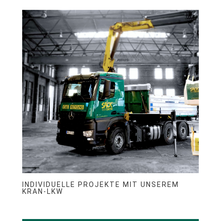
INDIVIDUELLE PROJEKTE MIT UNSEREM
KRAN-LKW