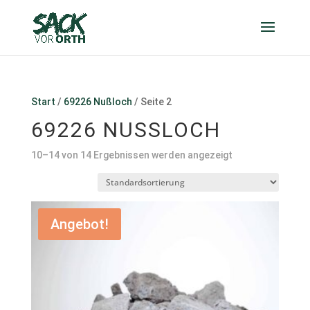
Start
/
69226 Nußloch
/ Seite 2
69226 NUSSLOCH
10–14 von 14 Ergebnissen werden angezeigt
Angebot!