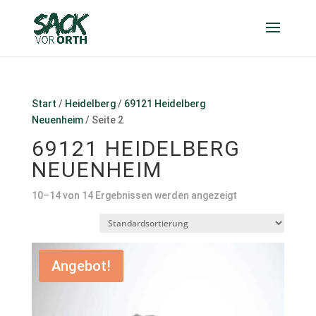
Start
/
Heidelberg
/
69121 Heidelberg
Neuenheim
/ Seite 2
69121 HEIDELBERG
NEUENHEIM
10–14 von 14 Ergebnissen werden angezeigt
Angebot!