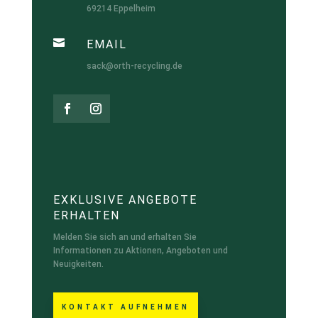
69214 Eppelheim

EMAIL
sack@orth-recycling.de
EXKLUSIVE ANGEBOTE
ERHALTEN
Melden Sie sich an und erhalten Sie
Informationen zu Aktionen, Angeboten und
Neuigkeiten.
KONTAKT AUFNEHMEN