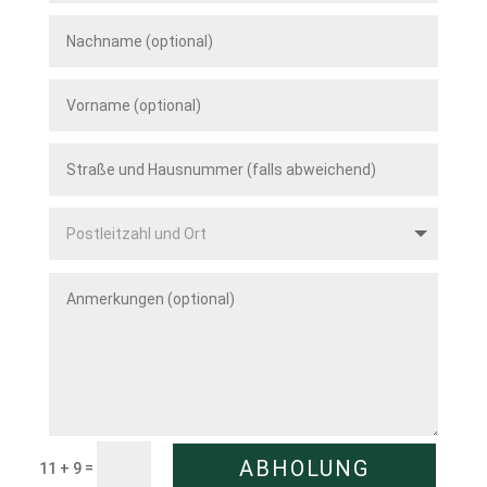
ABHOLUNG
=
11 + 9